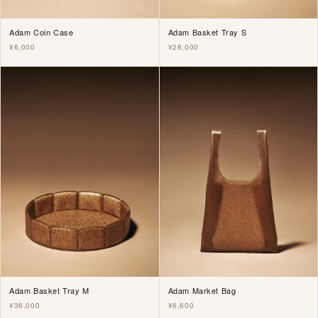
Adam Coin Case
Adam Basket Tray S
¥6,000
¥28,000
Adam Basket Tray M
Adam Market Bag
¥36,000
¥6,600