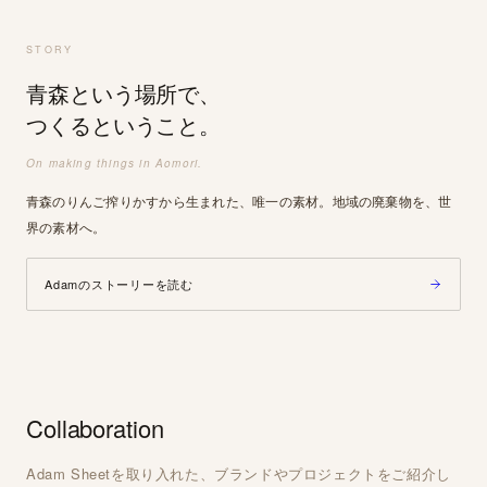
STORY
青森という場所で、
つくるということ。
On making things in Aomori.
青森のりんご搾りかすから生まれた、唯一の素材。地域の廃棄物を、世
界の素材へ。
Adamのストーリーを読む
Collaboration
Adam Sheetを取り入れた、ブランドやプロジェクトをご紹介し