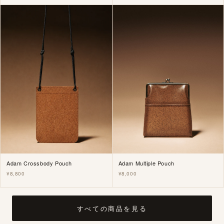
Adam Crossbody Pouch
Adam Multiple Pouch
¥8,800
¥8,000
すべての商品を見る