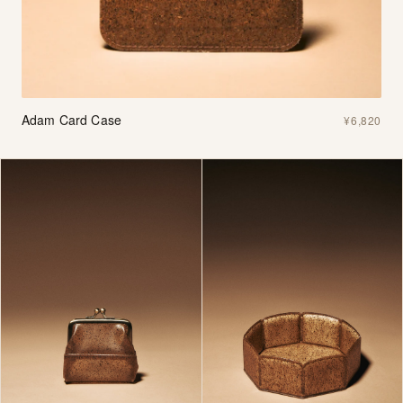
Adam Card Case
¥6,820